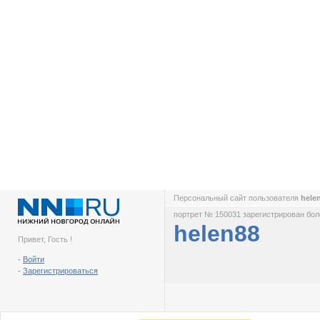
Персональный сайт пользователя
hele
портрет № 150031 зарегистрирован боле
helen88
Привет, Гость !
-
Войти
-
Зарегистрироваться