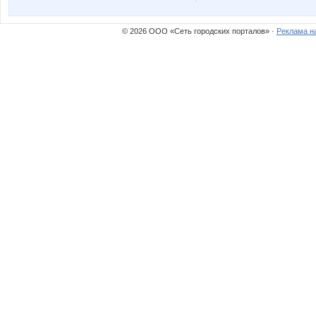
Марина81
Одн
© 2026 ООО «Сеть городских порталов» ·
Реклама н